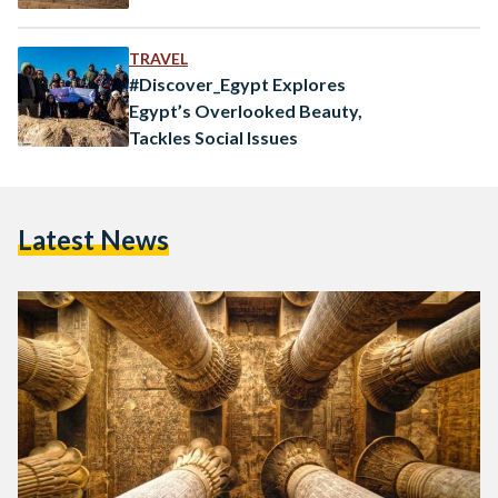
TRAVEL
#Discover_Egypt Explores
Egypt’s Overlooked Beauty,
Tackles Social Issues
Latest News