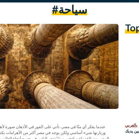
#سياحة
To
بالعربي
عندما يفكر أي منّا في مصر، تأتي على الفور في الأذهان صورة لأه
ين يديك
وزيارتها شيء أساسي ولكن يوجد في مصر أكثر من الأهرامات بكثير
المصريون القدماء وراءهم، مما يُشعر الناس في جميع أنحاء العالم ب