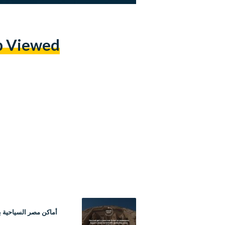
p Viewed
أماكن مصر السياحية ب