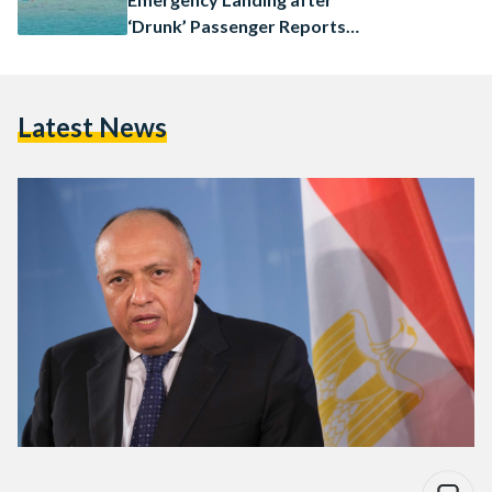
‘Drunk’ Passenger Reports
Threat
Latest News